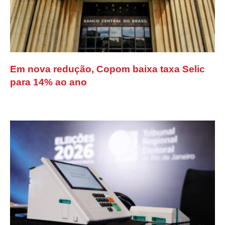
Em nova redução, Copom baixa taxa Selic
para 14% ao ano