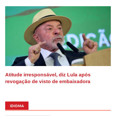
Atitude irresponsável, diz Lula após
revogação de visto de embaixadora
IDIOMA