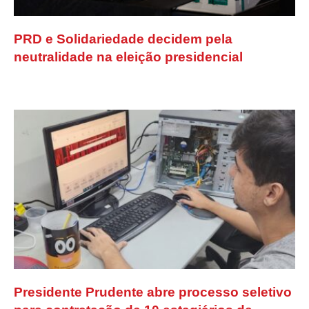
PRD e Solidariedade decidem pela
neutralidade na eleição presidencial
Presidente Prudente abre processo seletivo