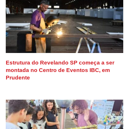
Estrutura do Revelando SP começa a ser
montada no Centro de Eventos IBC, em
Prudente