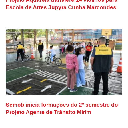
Escola de Artes Jupyra Cunha Marcondes
Semob inicia formações do 2º semestre do
Projeto Agente de Trânsito Mirim