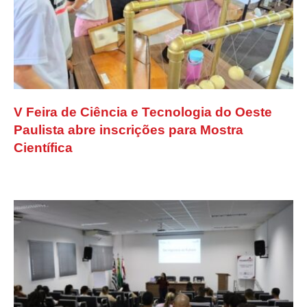
V Feira de Ciência e Tecnologia do Oeste
Paulista abre inscrições para Mostra
Científica