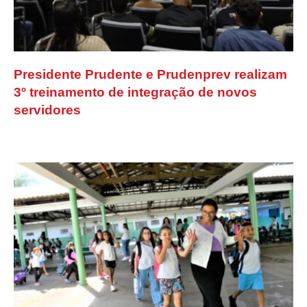
Presidente Prudente e Prudenprev realizam
3º treinamento de integração de novos
servidores