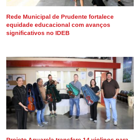
Rede Municipal de Prudente fortalece
equidade educacional com avanços
significativos no IDEB
Projeto Aquarela transfere 14 violinos para