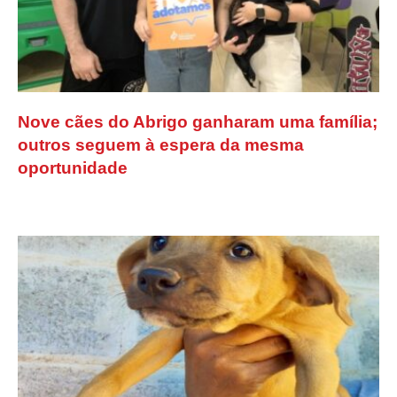
Nove cães do Abrigo ganharam uma família;
outros seguem à espera da mesma
oportunidade