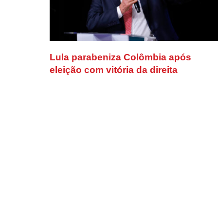
Lula parabeniza Colômbia após
eleição com vitória da direita