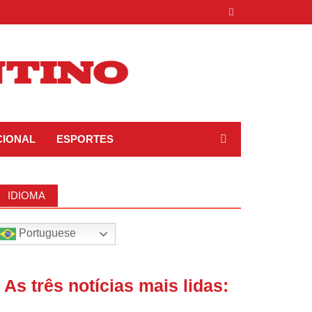
CIONAL
ESPORTES
IDIOMA
Portuguese
| As três notícias mais lidas: