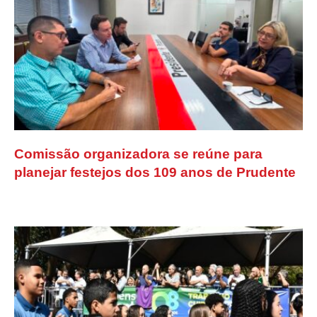
Comissão organizadora se reúne para
planejar festejos dos 109 anos de Prudente