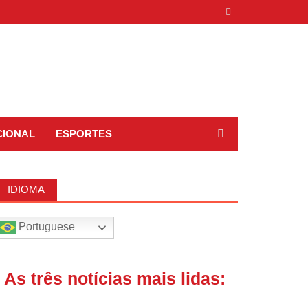
CIONAL
ESPORTES
IDIOMA
Portuguese
| As três notícias mais lidas: