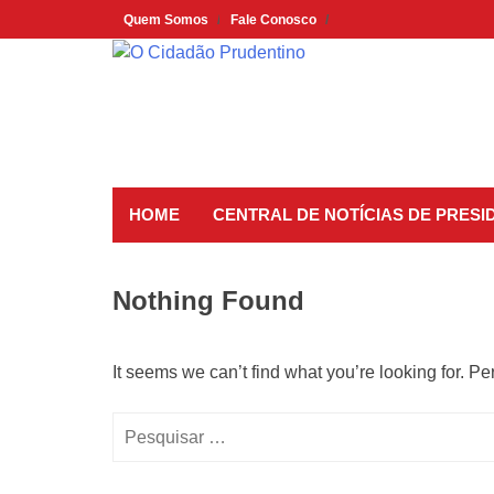
Skip
Quem Somos
Fale Conosco
to
content
HOME
CENTRAL DE NOTÍCIAS DE PRES
Nothing Found
It seems we can’t find what you’re looking for. P
Pesquisar
por: