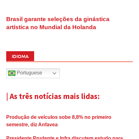
Brasil garante seleções da ginástica
artística no Mundial da Holanda
IDIOMA
Portuguese
| As três notícias mais lidas:
Produção de veículos sobe 8,8% no primeiro
semestre, diz Anfavea
Presidente Prudente e Infra discutem estudo para