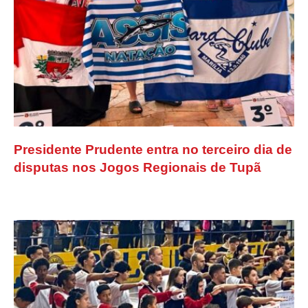
Presidente Prudente entra no terceiro dia de
disputas nos Jogos Regionais de Tupã