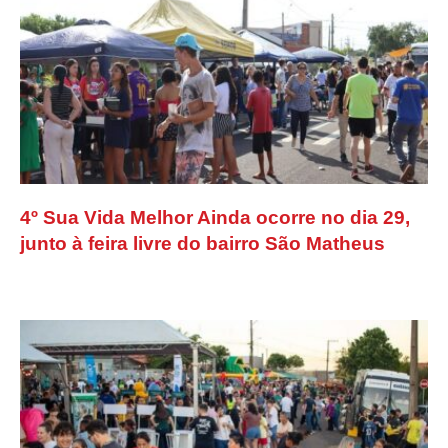
4º Sua Vida Melhor Ainda ocorre no dia 29,
junto à feira livre do bairro São Matheus