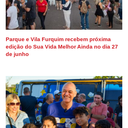
Parque e Vila Furquim recebem próxima
edição do Sua Vida Melhor Ainda no dia 27
de junho