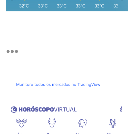
32°C
33°C
33°C
33°C
33°C
33°C
Monitore todos os mercados no TradingView