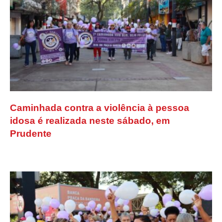
Caminhada contra a violência à pessoa
idosa é realizada neste sábado, em
Prudente