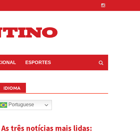
CIONAL
ESPORTES
IDIOMA
Portuguese
| As três notícias mais lidas: