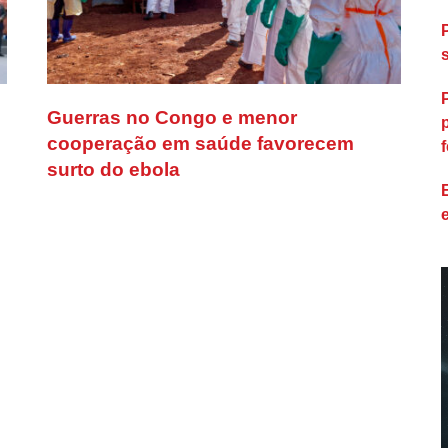
Guerras no Congo e menor
cooperação em saúde favorecem
f
surto do ebola