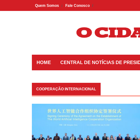
Skip
Quem Somos
Fale Conosco
to
content
HOME
CENTRAL DE NOTÍCIAS DE PRES
COOPERAÇÃO INTERNACIONAL