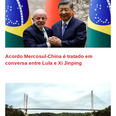
Acordo Mercosul-China é tratado em
conversa entre Lula e Xi Jinping