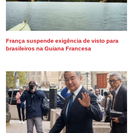
França suspende exigência de visto para
brasileiros na Guiana Francesa