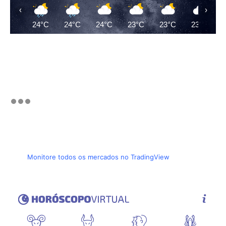
‹
›
24°C
24°C
24°C
23°C
23°C
23°C
Monitore todos os mercados no TradingView