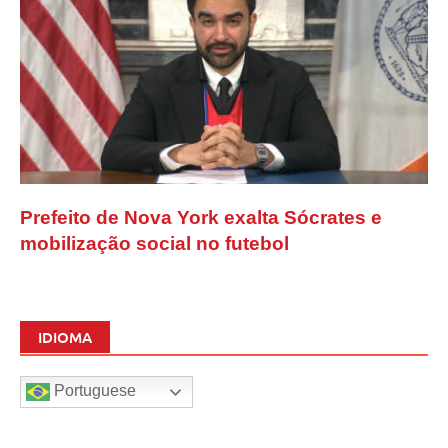
Prefeito de Nova York exalta Sócrates e
mobilização social no futebol
IDIOMA
Portuguese