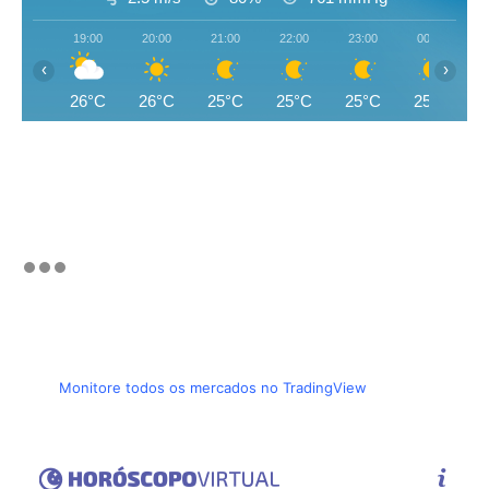
19:00
20:00
21:00
22:00
23:00
00:00
‹
›
26°C
26°C
25°C
25°C
25°C
25°C
Monitore todos os mercados no TradingView