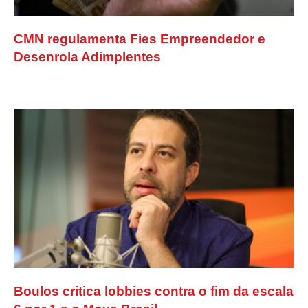
CMN regulamenta Fies Empreendedor e
Desenrola Adimplentes
Boulos critica lobbies contra o fim da escala