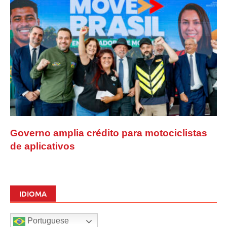
Governo amplia crédito para motociclistas
de aplicativos
IDIOMA
Portuguese