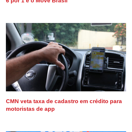
6 por 1 e o Move Brasil
CMN veta taxa de cadastro em crédito para
motoristas de app