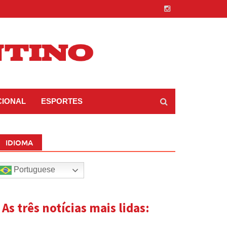
CIONAL
ESPORTES
IDIOMA
Portuguese
| As três notícias mais lidas: