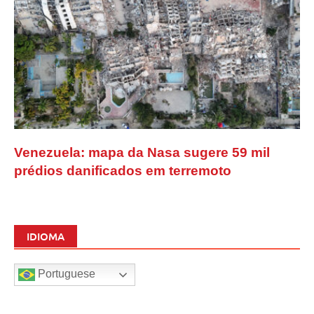
Venezuela: mapa da Nasa sugere 59 mil
prédios danificados em terremoto
IDIOMA
Portuguese