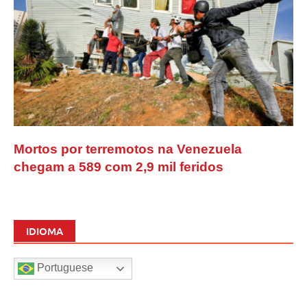
Mortos por terremotos na Venezuela
chegam a 589 com 2,9 mil feridos
IDIOMA
Portuguese