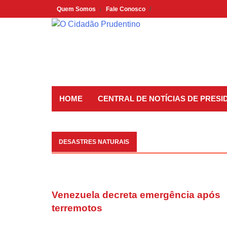
Skip
Quem Somos
Fale Conosco
to
content
HOME
CENTRAL DE NOTÍCIAS DE PRES
DESASTRES NATURAIS
Venezuela decreta emergência após
terremotos