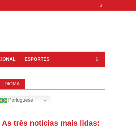
CIONAL
ESPORTES
IDIOMA
Portuguese
| As três notícias mais lidas: