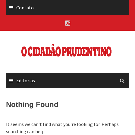
Skip
Contato
to
content
Editorias
Nothing Found
It seems we can’t find what you’re looking for. Perhaps
searching can help.