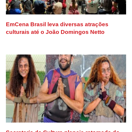
EmCena Brasil leva diversas atrações
culturais até o João Domingos Netto