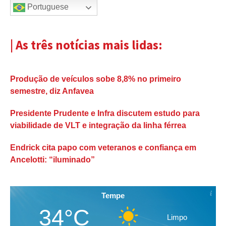
Portuguese
| As três notícias mais lidas:
Produção de veículos sobe 8,8% no primeiro
semestre, diz Anfavea
Presidente Prudente e Infra discutem estudo para
viabilidade de VLT e integração da linha férrea
Endrick cita papo com veteranos e confiança em
Ancelotti: “iluminado”
Tempe
34°C
Limpo