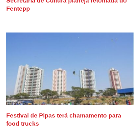
Secretaria de Cultura planeja retomada do
Fentepp
Festival de Pipas terá chamamento para
food trucks