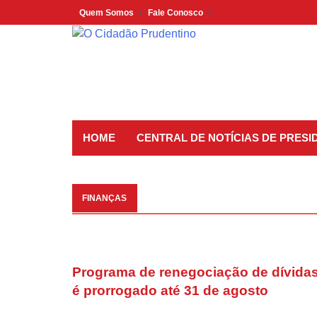
Skip
Quem Somos
Fale Conosco
to
content
HOME
CENTRAL DE NOTÍCIAS DE PRES
FINANÇAS
Programa de renegociação de dívida
é prorrogado até 31 de agosto