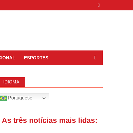
CIONAL
ESPORTES
IDIOMA
Portuguese
| As três notícias mais lidas: