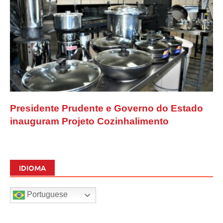
Presidente Prudente e Governo do Estado
inauguram Projeto Cozinhalimento
IDIOMA
Portuguese