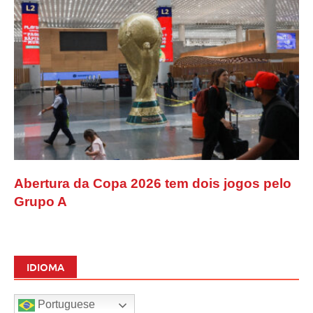
Abertura da Copa 2026 tem dois jogos pelo
Grupo A
IDIOMA
Portuguese