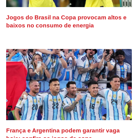
Jogos do Brasil na Copa provocam altos e
baixos no consumo de energia
França e Argentina podem garantir vaga