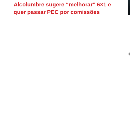
Alcolumbre sugere “melhorar” 6×1 e
quer passar PEC por comissões