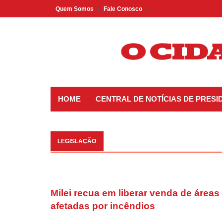
Skip
Quem Somos
Fale Conosco
to
content
HOME
CENTRAL DE NOTÍCIAS DE PRES
LEGISLAÇÃO
Milei recua em liberar venda de áreas
afetadas por incêndios