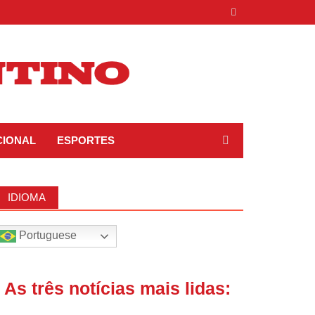
CIONAL
ESPORTES
IDIOMA
Portuguese
| As três notícias mais lidas: