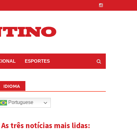
CIONAL
ESPORTES
IDIOMA
Portuguese
| As três notícias mais lidas: