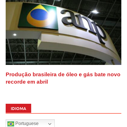
Produção brasileira de óleo e gás bate novo
recorde em abril
IDIOMA
Portuguese