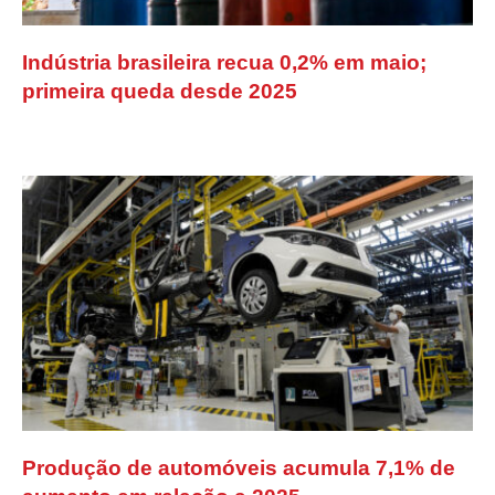
Indústria brasileira recua 0,2% em maio;
primeira queda desde 2025
Produção de automóveis acumula 7,1% de