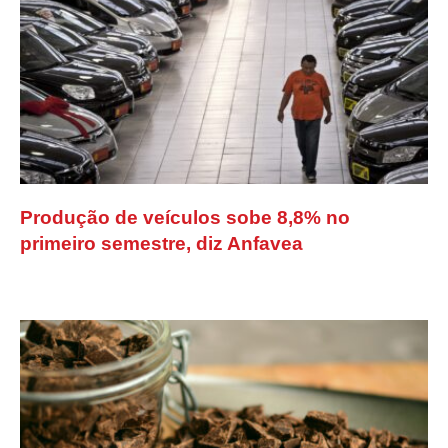
Produção de veículos sobe 8,8% no
primeiro semestre, diz Anfavea