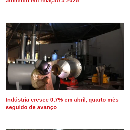
aumento em relação a 2025
Indústria cresce 0,7% em abril, quarto mês
seguido de avanço