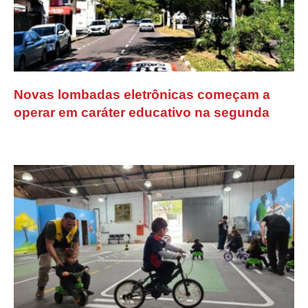
Novas lombadas eletrônicas começam a
operar em caráter educativo na segunda