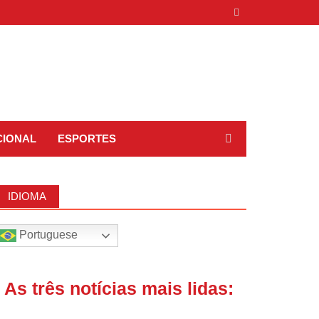
CIONAL
ESPORTES
IDIOMA
Portuguese
| As três notícias mais lidas: