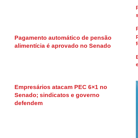
Pagamento automático de pensão
f
alimentícia é aprovado no Senado
Empresários atacam PEC 6×1 no
Senado; sindicatos e governo
defendem