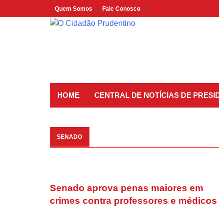
Skip
Quem Somos
Fale Conosco
to
content
HOME
CENTRAL DE NOTÍCIAS DE PRES
SENADO
Senado aprova penas maiores em
crimes contra professores e médicos