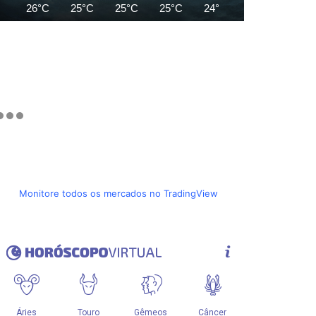
26°C
25°C
25°C
25°C
24°C
24°C
24°C
Monitore todos os mercados no TradingView