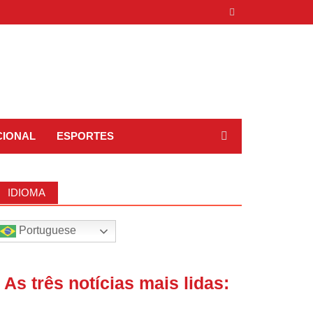
CIONAL
ESPORTES
IDIOMA
Portuguese
| As três notícias mais lidas: