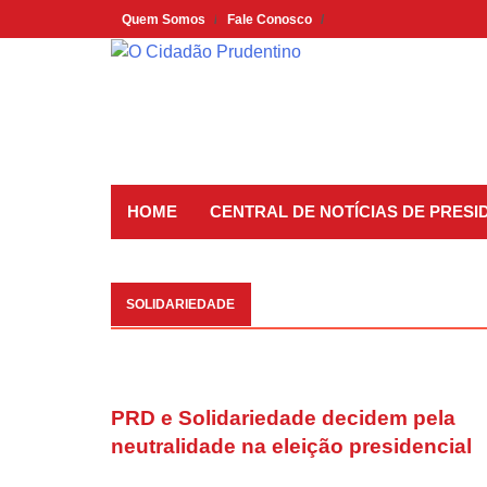
Skip
Quem Somos
Fale Conosco
to
content
HOME
CENTRAL DE NOTÍCIAS DE PRES
SOLIDARIEDADE
PRD e Solidariedade decidem pela
neutralidade na eleição presidencial