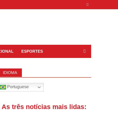
CIONAL
ESPORTES
IDIOMA
Portuguese
| As três notícias mais lidas: