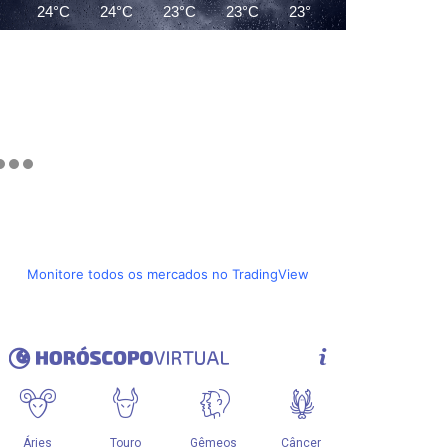
24°C
24°C
23°C
23°C
23°C
23°C
23°C
Monitore todos os mercados no TradingView