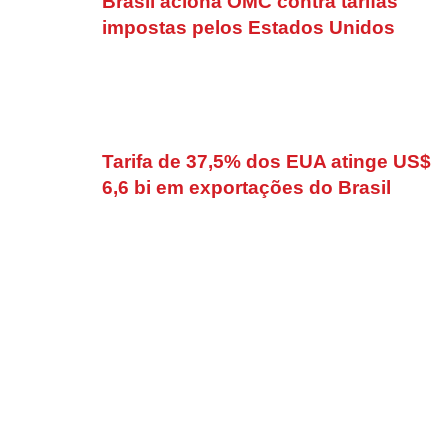
Brasil aciona OMC contra tarifas
impostas pelos Estados Unidos
Tarifa de 37,5% dos EUA atinge US$
6,6 bi em exportações do Brasil