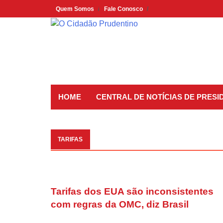
Skip
Quem Somos
Fale Conosco
to
content
HOME
CENTRAL DE NOTÍCIAS DE PRES
TARIFAS
Tarifas dos EUA são inconsistentes
com regras da OMC, diz Brasil