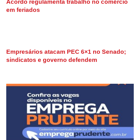
Acordo regulamenta trabalho no comércio
em feriados
Empresários atacam PEC 6×1 no Senado;
sindicatos e governo defendem