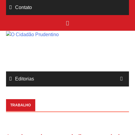
Skip
Contato
to
content
Editorias
TRABALHO