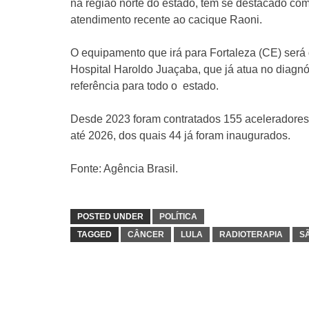
na região norte do estado, tem se destacado co
atendimento recente ao cacique Raoni.
O equipamento que irá para Fortaleza (CE) será 
Hospital Haroldo Juaçaba, que já atua no diagnó
referência para todo o estado.
Desde 2023 foram contratados 155 aceleradores
até 2026, dos quais 44 já foram inaugurados.
Fonte: Agência Brasil.
POSTED UNDER
POLÍTICA
TAGGED
CÂNCER
LULA
RADIOTERAPIA
S