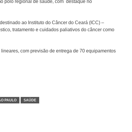
mo polo regional de saúde, com destaque no
destinado ao Instituto do Câncer do Ceará (ICC) –
stico, tratamento e cuidados paliativos do câncer como
 lineares, com previsão de entrega de 70 equipamentos
ÃO PAULO
SAÚDE