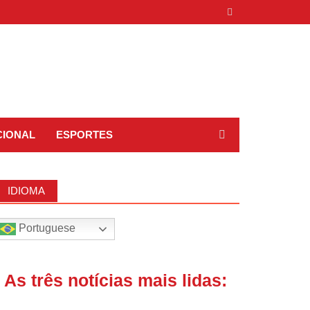
CIONAL
ESPORTES
IDIOMA
Portuguese
| As três notícias mais lidas: