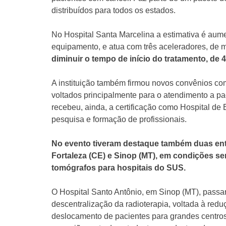
distribuídos para todos os estados.
No Hospital Santa Marcelina a estimativa é au
equipamento, e atua com três aceleradores, de 
diminuir o tempo de início do tratamento, de 
A instituição também firmou novos convênios co
voltados principalmente para o atendimento a p
recebeu, ainda, a certificação como Hospital d
pesquisa e formação de profissionais.
No evento tiveram destaque também duas ent
Fortaleza (CE) e Sinop (MT), em condições s
tomógrafos para hospitais do SUS.
O Hospital Santo Antônio, em Sinop (MT), passar
descentralização da radioterapia, voltada à redu
deslocamento de pacientes para grandes centros