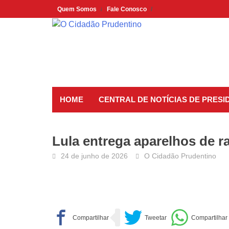
Skip
Quem Somos
Fale Conosco
to
content
HOME
CENTRAL DE NOTÍCIAS DE PRES
Lula entrega aparelhos de r
24 de junho de 2026
O Cidadão Prudentino