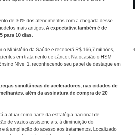
mento de 30% dos atendimentos com a chegada desse
modelos mais antigos.
A expectativa também é de
45 para 10 dias.
m o Ministério da Saúde e receberá R$ 166,7 milhões,
acientes em tratamento de câncer. Na ocasião o HSM
e Ensino Nível 1, reconhecendo seu papel de destaque em
regas simultâneas de aceleradores, nas cidades de
emelhantes, além da assinatura de compra de 20
á a atuar como parte da estratégia nacional de
ção de vazios assistenciais, à diminuição do
 e à ampliação do acesso aos tratamentos. Localizado