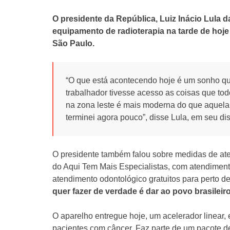
O presidente da República, Luiz Inácio Lula d
equipamento de radioterapia na tarde de hoje 
São Paulo.
“O que está acontecendo hoje é um sonho q
trabalhador tivesse acesso as coisas que to
na zona leste é mais moderna do que aquela 
terminei agora pouco”, disse Lula, em seu di
O presidente também falou sobre medidas de ate
do Aqui Tem Mais Especialistas, com atendimen
atendimento odontológico gratuitos para perto 
quer fazer de verdade é dar ao povo brasileiro
O aparelho entregue hoje, um acelerador linear,
pacientes com câncer. Faz parte de um pacote d