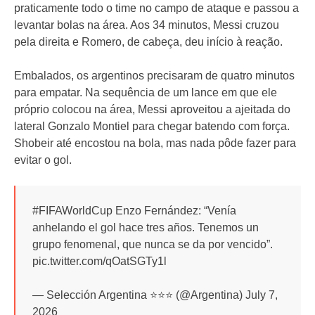
praticamente todo o time no campo de ataque e passou a
levantar bolas na área. Aos 34 minutos, Messi cruzou
pela direita e Romero, de cabeça, deu início à reação.
Embalados, os argentinos precisaram de quatro minutos
para empatar. Na sequência de um lance em que ele
próprio colocou na área, Messi aproveitou a ajeitada do
lateral Gonzalo Montiel para chegar batendo com força.
Shobeir até encostou na bola, mas nada pôde fazer para
evitar o gol.
#FIFAWorldCup Enzo Fernández: “Venía
anhelando el gol hace tres años. Tenemos un
grupo fenomenal, que nunca se da por vencido”.
pic.twitter.com/qOatSGTy1l
— Selección Argentina ⭐⭐⭐ (@Argentina) July 7,
2026