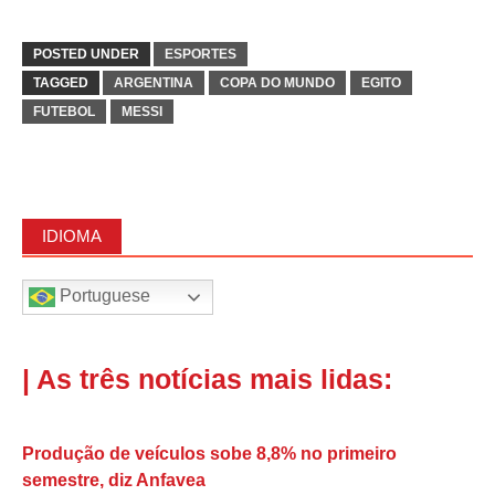
POSTED UNDER
ESPORTES
TAGGED
ARGENTINA
COPA DO MUNDO
EGITO
FUTEBOL
MESSI
IDIOMA
Portuguese
| As três notícias mais lidas:
Produção de veículos sobe 8,8% no primeiro
semestre, diz Anfavea