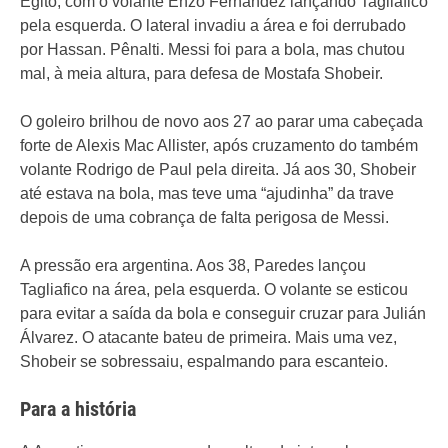
Egito, com o volante Enzo Fernández lançando Tagliafico
pela esquerda. O lateral invadiu a área e foi derrubado
por Hassan. Pênalti. Messi foi para a bola, mas chutou
mal, à meia altura, para defesa de Mostafa Shobeir.
O goleiro brilhou de novo aos 27 ao parar uma cabeçada
forte de Alexis Mac Allister, após cruzamento do também
volante Rodrigo de Paul pela direita. Já aos 30, Shobeir
até estava na bola, mas teve uma “ajudinha” da trave
depois de uma cobrança de falta perigosa de Messi.
A pressão era argentina. Aos 38, Paredes lançou
Tagliafico na área, pela esquerda. O volante se esticou
para evitar a saída da bola e conseguir cruzar para Julián
Álvarez. O atacante bateu de primeira. Mais uma vez,
Shobeir se sobressaiu, espalmando para escanteio.
Para a história