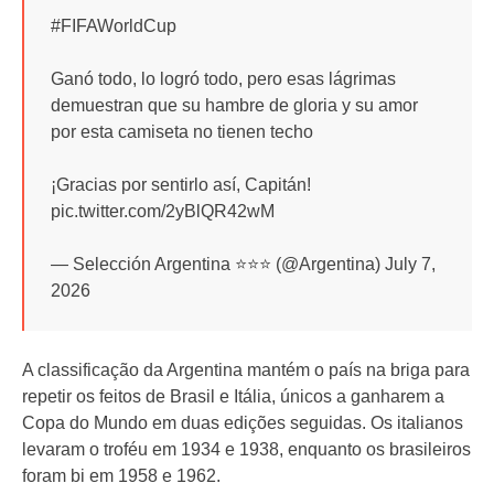
#FIFAWorldCup
Ganó todo, lo logró todo, pero esas lágrimas
demuestran que su hambre de gloria y su amor
por esta camiseta no tienen techo
¡Gracias por sentirlo así, Capitán!
pic.twitter.com/2yBlQR42wM
— Selección Argentina ⭐⭐⭐ (@Argentina) July 7,
2026
A classificação da Argentina mantém o país na briga para
repetir os feitos de Brasil e Itália, únicos a ganharem a
Copa do Mundo em duas edições seguidas. Os italianos
levaram o troféu em 1934 e 1938, enquanto os brasileiros
foram bi em 1958 e 1962.