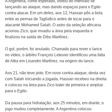
A Argentina, como esperado, voltou do intervalo se
lançando ao ataque, mas dando espaços para o Egito
contra-atacar. Em um deles, aos 12, Hassan pôs a bola
entre as pernas de Tagliafico antes de tocar para o
atacante Mohamed Salah. O astro da seleção africana
acionou Zico, que invadiu a área pela esquerda e
finalizou na saída de Dibu Martínez.
O gol, porém, foi anulado. Chamado para rever o lance
no vídeo, o árbitro François Letexier identificou uma falta
de Attia em Lisandro Martínez, na origem do lance.
Aos 21, não teve jeito. Em novo contra-ataque, desta vez
com Salah iniciando a jogada, Hassan recebeu na direita
e colocou na área para Zico bater de primeira e ampliar
para o Egito.
Da pausa para hidratação, aos 25 minutos, em diante, o
jogo mudou completamente. A Argentina colocou