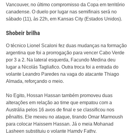
Vancouver, no último compromisso da Copa em território
canadense. O duelo por lugar nas semifinais será no
sábado (11), às 22h, em Kansas City (Estados Unidos).
Shobeir brilha
O técnico Lionel Scaloni fez duas mudanças na formação
argentina que foi a prorrogação para vencer Cabo Verde
por 3 a 2. Na lateral esquerda, Facundo Medina deu
lugar a Nicolás Tagliafico. Outra troca foi a entrada do
volante Leandro Paredes na vaga do atacante Thiago
Almada, reforçando o meio.
No Egito, Hossan Hassan também promoveu duas
alterações em relação ao time que empatou com a
Austrália pelos 16 avos de final e se classificou nos
pênaltis. Ele mexeu no ataque, tirando Omar Marmoush
para colocar Haissem Hassan. Já o meia Mohanad
Lasheen substituiu o volante Hamdy Fathy.