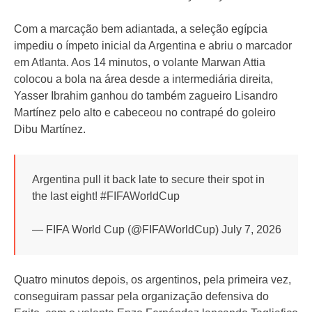
Com a marcação bem adiantada, a seleção egípcia
impediu o ímpeto inicial da Argentina e abriu o marcador
em Atlanta. Aos 14 minutos, o volante Marwan Attia
colocou a bola na área desde a intermediária direita,
Yasser Ibrahim ganhou do também zagueiro Lisandro
Martínez pelo alto e cabeceou no contrapé do goleiro
Dibu Martínez.
Argentina pull it back late to secure their spot in
the last eight! #FIFAWorldCup
— FIFA World Cup (@FIFAWorldCup) July 7, 2026
Quatro minutos depois, os argentinos, pela primeira vez,
conseguiram passar pela organização defensiva do