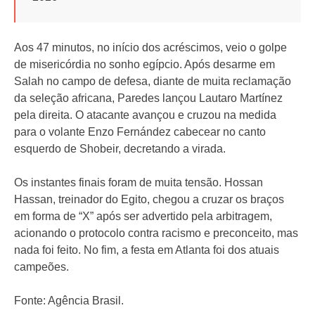
Aos 47 minutos, no início dos acréscimos, veio o golpe
de misericórdia no sonho egípcio. Após desarme em
Salah no campo de defesa, diante de muita reclamação
da seleção africana, Paredes lançou Lautaro Martínez
pela direita. O atacante avançou e cruzou na medida
para o volante Enzo Fernández cabecear no canto
esquerdo de Shobeir, decretando a virada.
Os instantes finais foram de muita tensão. Hossan
Hassan, treinador do Egito, chegou a cruzar os braços
em forma de “X” após ser advertido pela arbitragem,
acionando o protocolo contra racismo e preconceito, mas
nada foi feito. No fim, a festa em Atlanta foi dos atuais
campeões.
Fonte: Agência Brasil.