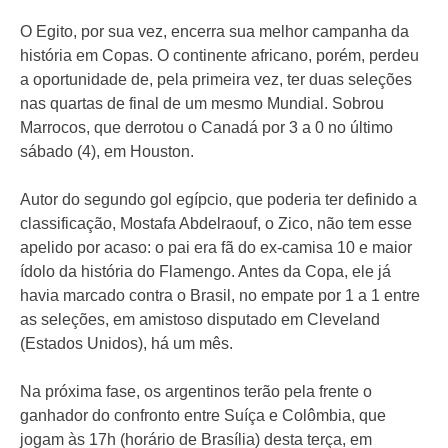
O Egito, por sua vez, encerra sua melhor campanha da
história em Copas. O continente africano, porém, perdeu
a oportunidade de, pela primeira vez, ter duas seleções
nas quartas de final de um mesmo Mundial. Sobrou
Marrocos, que derrotou o Canadá por 3 a 0 no último
sábado (4), em Houston.
Autor do segundo gol egípcio, que poderia ter definido a
classificação, Mostafa Abdelraouf, o Zico, não tem esse
apelido por acaso: o pai era fã do ex-camisa 10 e maior
ídolo da história do Flamengo. Antes da Copa, ele já
havia marcado contra o Brasil, no empate por 1 a 1 entre
as seleções, em amistoso disputado em Cleveland
(Estados Unidos), há um mês.
Na próxima fase, os argentinos terão pela frente o
ganhador do confronto entre Suíça e Colômbia, que
jogam às 17h (horário de Brasília) desta terça, em