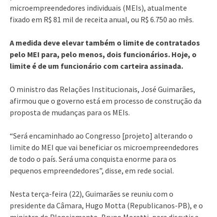
microempreendedores individuais (MEIs), atualmente
fixado em R$ 81 mil de receita anual, ou R$ 6.750 ao mês.
A medida deve elevar também o limite de contratados
pelo MEI para, pelo menos, dois funcionários. Hoje, o
limite é de um funcionário com carteira assinada.
O ministro das Relações Institucionais, José Guimarães,
afirmou que o governo está em processo de construção da
proposta de mudanças para os MEIs.
“Será encaminhado ao Congresso [projeto] alterando o
limite do MEI que vai beneficiar os microempreendedores
de todo o país. Será uma conquista enorme para os
pequenos empreendedores”, disse, em rede social.
Nesta terça-feira (22), Guimarães se reuniu com o
presidente da Câmara, Hugo Motta (Republicanos-PB), e o
ministro do Planejamento, Bruno Moretti, para discutir a