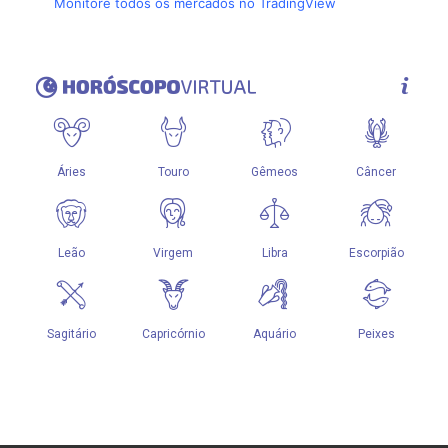
Monitore todos os mercados no TradingView