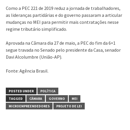
Como a PEC 221 de 2019 reduz a jornada de trabalhadores,
as lideranças partidárias e do governo passaram a articular
mudanças no MEI para permitir mais contratações nesse
regime tributário simplificado.
Aprovada na Câmara dia 27 de maio, a PEC do fim da 6×1
segue travada no Senado pelo presidente da Casa, senador
Davi Alcolumbre (União-AP).
Fonte: Agência Brasil.
POSTED UNDER
POLÍTICA
TAGGED
CÂMARA
GOVERNO
MEI
MICROEMPREENDEDORES
PROJETO DE LEI