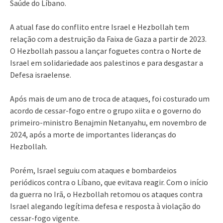
Saúde do Líbano.
A atual fase do conflito entre Israel e Hezbollah tem
relação com a destruição da Faixa de Gaza a partir de 2023.
O Hezbollah passou a lançar foguetes contra o Norte de
Israel em solidariedade aos palestinos e para desgastar a
Defesa israelense.
Após mais de um ano de troca de ataques, foi costurado um
acordo de cessar-fogo entre o grupo xiita e o governo do
primeiro-ministro Benajmin Netanyahu, em novembro de
2024, após a morte de importantes lideranças do
Hezbollah.
Porém, Israel seguiu com ataques e bombardeios
periódicos contra o Líbano, que evitava reagir. Com o início
da guerra no Irã, o Hezbollah retomou os ataques contra
Israel alegando legítima defesa e resposta à violação do
cessar-fogo vigente.