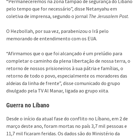
“Permaneceremos na zona tampão de segurança do Líbano
pelo tempo que for necessário”, disse Netanyahu em
coletiva de imprensa, segundo o jornal
The Jerusalem Post
.
O Hezbollah, por sua vez, parabenizou o Irã pelo
memorando de entendimento com os EUA.
“Afirmamos que o que foi alcançado é um prelúdio para
completar o caminho da plena libertação de nossa terra, o
retorno de nossos prisioneiros à sua pátria e famílias, o
retorno de todo o povo, especialmente os moradores das
aldeias da linha de frente”, disse comunicado do grupo
divulgado pela TV Al Manar, ligada ao grupo xiita.
Guerra no Líbano
Desde o início da atual fase do conflito no Líbano, em 2 de
março deste ano, foram mortas no país 3,7 mil pessoas e
11,7 mil ficaram feridas. Os dados são do Ministério da