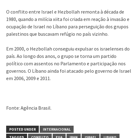
O conflito entre Israel e Hezbollah remonta à década de
1980, quando a milícia xiita foi criada em reação à invasão e
ocupação de Israel no Líbano para perseguição dos grupos
palestinos que buscavam refúgio no país vizinho.
Em 2000, o Hezbollah conseguiu expulsar os israelenses do
país. Ao longo dos anos, o grupo se torna um partido
político com assentos no Parlamento e participação nos
governos. O Líbano ainda foi atacado pelo governo de Israel
em 2006, 2009 e 2011.
Fonte: Agência Brasil.
POSTED UNDER
INTERNACIONAL
TAGGED
CONFLITO
EUA
IRAN
ISRAEL
LIBANO