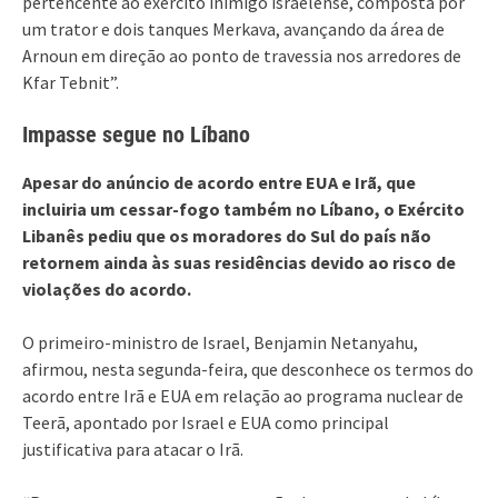
pertencente ao exército inimigo israelense, composta por
um trator e dois tanques Merkava, avançando da área de
Arnoun em direção ao ponto de travessia nos arredores de
Kfar Tebnit”.
Impasse segue no Líbano
Apesar do anúncio de acordo entre EUA e Irã, que
incluiria um cessar-fogo também no Líbano, o Exército
Libanês pediu que os moradores do Sul do país não
retornem ainda às suas residências devido ao risco de
violações do acordo.
O primeiro-ministro de Israel, Benjamin Netanyahu,
afirmou, nesta segunda-feira, que desconhece os termos do
acordo entre Irã e EUA em relação ao programa nuclear de
Teerã, apontado por Israel e EUA como principal
justificativa para atacar o Irã.