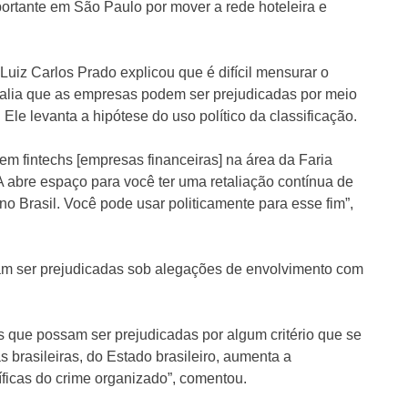
ortante em São Paulo por mover a rede hoteleira e
uiz Carlos Prado explicou que é difícil mensurar o
alia que as empresas podem ser prejudicadas por meio
Ele levanta a hipótese do uso político da classificação.
m fintechs [empresas financeiras] na área da Faria
abre espaço para você ter uma retaliação contínua de
no Brasil. Você pode usar politicamente para esse fim”,
iam ser prejudicadas sob alegações de envolvimento com
 que possam ser prejudicadas por algum critério que se
brasileiras, do Estado brasileiro, aumenta a
cíficas do crime organizado”, comentou.