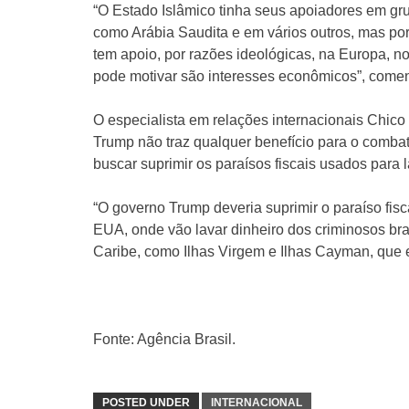
“O Estado Islâmico tinha seus apoiadores em gru
como Arábia Saudita e em vários outros, mas po
tem apoio, por razões ideológicas, na Europa, 
pode motivar são interesses econômicos”, comen
O especialista em relações internacionais Chico 
Trump não traz qualquer benefício para o comb
buscar suprimir os paraísos fiscais usados para 
“O governo Trump deveria suprimir o paraíso fis
EUA, onde vão lavar dinheiro dos criminosos bras
Caribe, como Ilhas Virgem e Ilhas Cayman, que 
Fonte: Agência Brasil.
POSTED UNDER
INTERNACIONAL