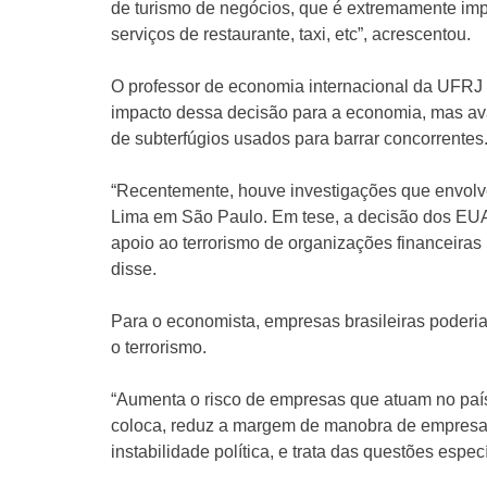
de turismo de negócios, que é extremamente imp
serviços de restaurante, taxi, etc”, acrescentou.
O professor de economia internacional da UFRJ L
impacto dessa decisão para a economia, mas av
de subterfúgios usados para barrar concorrentes. 
“Recentemente, houve investigações que envolve
Lima em São Paulo. Em tese, a decisão dos EUA 
apoio ao terrorismo de organizações financeiras 
disse.
Para o economista, empresas brasileiras poder
o terrorismo.
“Aumenta o risco de empresas que atuam no país
coloca, reduz a margem de manobra de empresas 
instabilidade política, e trata das questões espe