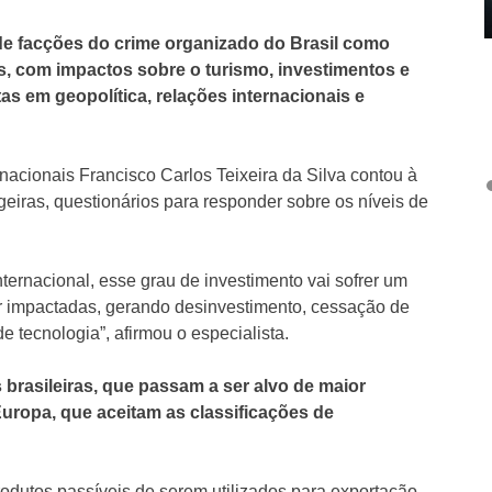
de facções do crime organizado do Brasil como
ís, com impactos sobre o turismo, investimentos e
tas em geopolítica, relações internacionais e
ernacionais Francisco Carlos Teixeira da Silva contou à
eiras, questionários para responder sobre os níveis de
nternacional, esse grau de investimento vai sofrer um
er impactadas, gerando desinvestimento, cessação de
 tecnologia”, afirmou o especialista.
 brasileiras, que passam a ser alvo de maior
uropa, que aceitam as classificações de
produtos passíveis de serem utilizados para exportação