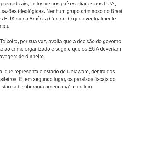
pos radicais, inclusive nos países aliados aos EUA,
r razões ideológicas. Nenhum grupo criminoso no Brasil
nos EUA ou na América Central. O que eventualmente
tou.
Teixeira, por sua vez, avalia que a decisão do governo
ate ao crime organizado e sugere que os EUA deveriam
lavagem de dinheiro.
cal que representa o estado de Delaware, dentro dos
ileiros. E, em segundo lugar, os paraísos fiscais do
estão sob soberania americana”, concluiu.