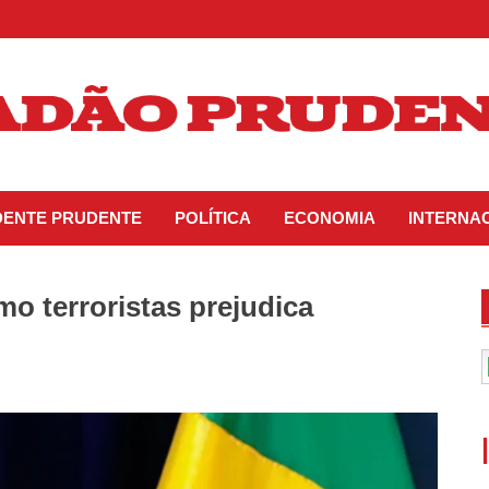
IDENTE PRUDENTE
POLÍTICA
ECONOMIA
INTERNA
mo terroristas prejudica