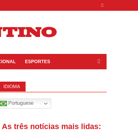
CIONAL
ESPORTES
IDIOMA
Portuguese
| As três notícias mais lidas: