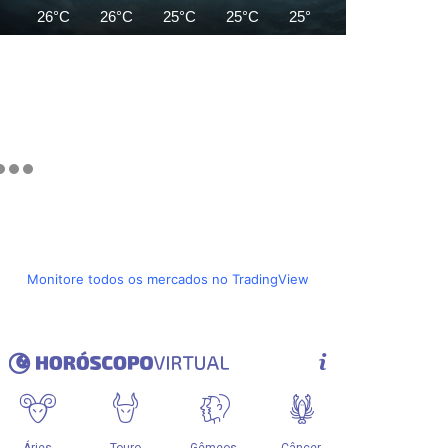
26°C
26°C
25°C
25°C
25°C
24°C
24°C
Monitore todos os mercados no TradingView