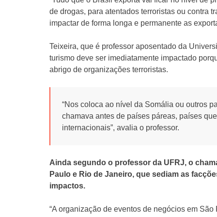
de drogas, para atentados terroristas ou contra t
impactar de forma longa e permanente as exportaçõ
Teixeira, que é professor aposentado da Univers
turismo deve ser imediatamente impactado porq
abrigo de organizações terroristas.
“Nos coloca ao nível da Somália ou outros pa
chamava antes de países páreas, países que 
internacionais”, avalia o professor.
Ainda segundo o professor da UFRJ, o cham
Paulo e Rio de Janeiro, que sediam as facçõe
impactos.
“A organização de eventos de negócios em São 