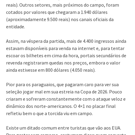
reais). Outros setores, mais próximos do campo, foram
cotados por valores que chegaram a 1.940 dólares
(aproximadamente 9.500 reais) nos canais oficiais da
entidade.
Assim, na véspera da partida, mais de 4.400 ingressos ainda
estavam disponíveis para venda na internet e, para tentar
escoar os bilhetes em cima da hora, portais secundários de
revenda registraram quedas nos preços, embora o valor
ainda estivesse em 800 dólares (4.050 reais).
Pior para os paraguaios, que pagaram caro para ver sua
seleção jogar mal em sua estreia na Copa de 2026. Pouco
criaram e sofreram constantemente com o ataque veloz e
dinâmico dos norte-americanos. O 4×1 no placar final
refletiu bem o que a torcida viu em campo.
Existe um ditado comum entre turistas que vão aos EUA.
Para gastar sem remorso, costumam dizer: quem converte