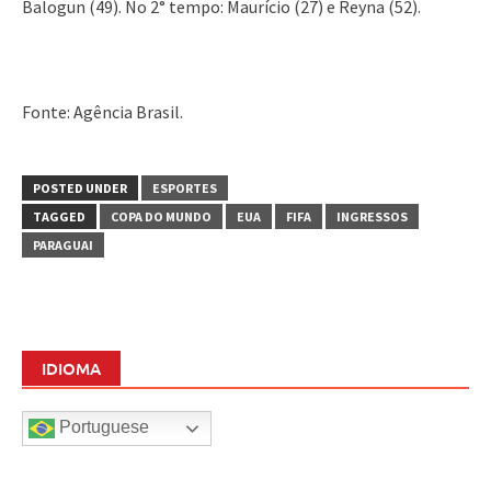
Balogun (49). No 2° tempo: Maurício (27) e Reyna (52).
Fonte: Agência Brasil.
POSTED UNDER
ESPORTES
TAGGED
COPA DO MUNDO
EUA
FIFA
INGRESSOS
PARAGUAI
IDIOMA
Portuguese