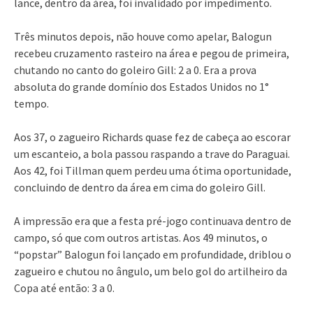
lance, dentro da área, foi invalidado por impedimento.
Três minutos depois, não houve como apelar, Balogun
recebeu cruzamento rasteiro na área e pegou de primeira,
chutando no canto do goleiro Gill: 2 a 0. Era a prova
absoluta do grande domínio dos Estados Unidos no 1°
tempo.
Aos 37, o zagueiro Richards quase fez de cabeça ao escorar
um escanteio, a bola passou raspando a trave do Paraguai.
Aos 42, foi Tillman quem perdeu uma ótima oportunidade,
concluindo de dentro da área em cima do goleiro Gill.
A impressão era que a festa pré-jogo continuava dentro de
campo, só que com outros artistas. Aos 49 minutos, o
“popstar” Balogun foi lançado em profundidade, driblou o
zagueiro e chutou no ângulo, um belo gol do artilheiro da
Copa até então: 3 a 0.