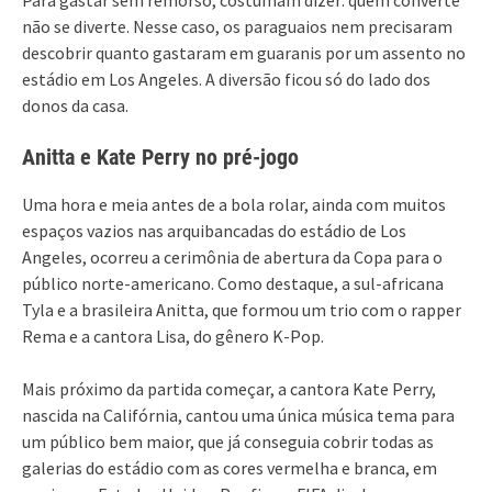
não se diverte. Nesse caso, os paraguaios nem precisaram
descobrir quanto gastaram em guaranis por um assento no
estádio em Los Angeles. A diversão ficou só do lado dos
donos da casa.
Anitta e Kate Perry no pré-jogo
Uma hora e meia antes de a bola rolar, ainda com muitos
espaços vazios nas arquibancadas do estádio de Los
Angeles, ocorreu a cerimônia de abertura da Copa para o
público norte-americano. Como destaque, a sul-africana
Tyla e a brasileira Anitta, que formou um trio com o rapper
Rema e a cantora Lisa, do gênero K-Pop.
Mais próximo da partida começar, a cantora Kate Perry,
nascida na Califórnia, cantou uma única música tema para
um público bem maior, que já conseguia cobrir todas as
galerias do estádio com as cores vermelha e branca, em