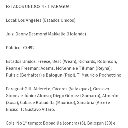
ESTADOS UNIDOS 4 x 1 PARAGUAI
Local: Los Angeles (Estados Unidos)
Juiz: Danny Desmond Makkelie (Holanda)
Público: 70.492
Estados Unidos: Freese, Dest (Weah), Richards, Robinson,
Ream e Freeman; Adams, McKennie e Tillman (Reyna);
Pulisic (Berhalter) e Balogun (Pepi). T: Maurício Pochettino.
Paraguai: Gill, Alderete, Cáceres (Velazquez), Gustavo
Gómez e Júnior Alonso; Diego Gómez (Gamarra), Almirón
(Sosa), Cubas e Bobadilla (Maurício); Sanabria (Arce) e
Enciso. T: Gustavo Alfaro.
Gols: No 1° tempo: Bobadilla (contra) (6), Balogun (30) e