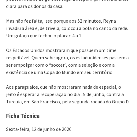
clara para os donos da casa.
Mas não fez falta, isso porque aos 52 minutos, Reyna
invadiu a área e, de trivela, colocou a bola no canto da rede.
Um golaço que fechou o placar: 4 a 1.
Os Estados Unidos mostraram que possuem um time
respeitável. Quem sabe agora, os estadunidenses passem a
ser empolgar com o “soccer”, com a seleção e com a
existência de uma Copa do Mundo em seu território.
Aos paraguaios, que não mostraram nada de especial, o
jeito é esperar a recuperação no dia 19 de junho, contra a
Turquia, em São Francisco, pela segunda rodada do Grupo D.
Ficha Técnica
Sexta-feira, 12 de junho de 2026