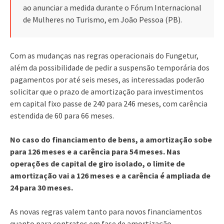
ao anunciar a medida durante o Fórum Internacional
de Mulheres no Turismo, em João Pessoa (PB).
Com as mudanças nas regras operacionais do Fungetur,
além da possibilidade de pedir a suspensão temporária dos
pagamentos por até seis meses, as interessadas poderão
solicitar que o prazo de amortização para investimentos
em capital fixo passe de 240 para 246 meses, com carência
estendida de 60 para 66 meses.
No caso do financiamento de bens, a amortização sobe
para 126 meses e a carência para 54 meses. Nas
operações de capital de giro isolado, o limite de
amortização vai a 126 meses e a carência é ampliada de
24 para 30 meses.
As novas regras valem tanto para novos financiamentos
quanto para contratos em fase de amortização.