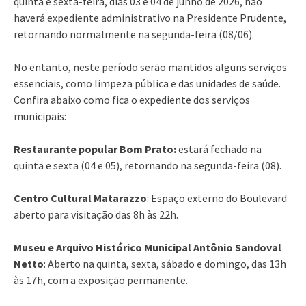
quinta e sexta-feira, dias 03 e 04 de junho de 2026, não
haverá expediente administrativo na Presidente Prudente,
retornando normalmente na segunda-feira (08/06).
No entanto, neste período serão mantidos alguns serviços
essenciais, como limpeza pública e das unidades de saúde.
Confira abaixo como fica o expediente dos serviços
municipais:
Restaurante popular Bom Prato:
estará fechado na
quinta e sexta (04 e 05), retornando na segunda-feira (08).
Centro Cultural Matarazzo
: Espaço externo do Boulevard
aberto para visitação das 8h às 22h.
Museu e Arquivo Histórico Municipal Antônio Sandoval
Netto
: Aberto na quinta, sexta, sábado e domingo, das 13h
às 17h, com a exposição permanente.