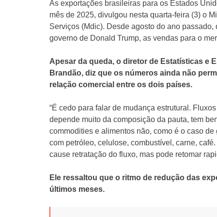
As exportações brasileiras para os Estados U
mês de 2025, divulgou nesta quarta-feira (3) o M
Serviços (Mdic). Desde agosto do ano passado, 
governo de Donald Trump, as vendas para o me
Apesar da queda, o diretor de Estatísticas e
Brandão, diz que os números ainda não perm
relação comercial entre os dois países.
“É cedo para falar de mudança estrutural. Fluxos
depende muito da composição da pauta, tem be
commodities e alimentos não, como é o caso de 
com petróleo, celulose, combustível, carne, ca
cause retratação do fluxo, mas pode retomar rap
Ele ressaltou que o ritmo de redução das ex
últimos meses.