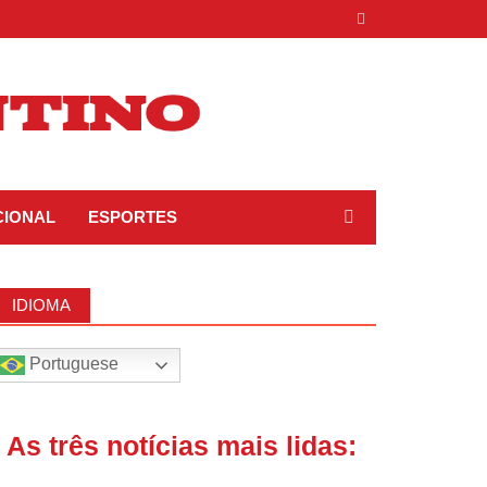
CIONAL
ESPORTES
IDIOMA
Portuguese
| As três notícias mais lidas: