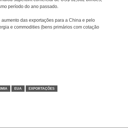
smo período do ano passado.
lo aumento das exportações para a China e pelo
ergia e commodities (bens primários com cotação
OMIA
EUA
EXPORTAÇÕES