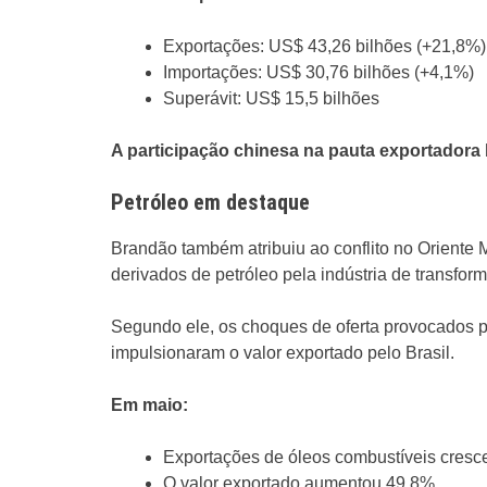
Exportações: US$ 43,26 bilhões (+21,8%)
Importações: US$ 30,76 bilhões (+4,1%)
Superávit: US$ 15,5 bilhões
A participação chinesa na pauta exportadora 
Petróleo em destaque
Brandão também atribuiu ao conflito no Oriente 
derivados de petróleo pela indústria de transfor
Segundo ele, os choques de oferta provocados p
impulsionaram o valor exportado pelo Brasil.
Em maio:
Exportações de óleos combustíveis cres
O valor exportado aumentou 49,8%.