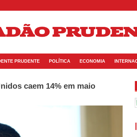
IDENTE PRUDENTE
POLÍTICA
ECONOMIA
INTERNA
Unidos caem 14% em maio