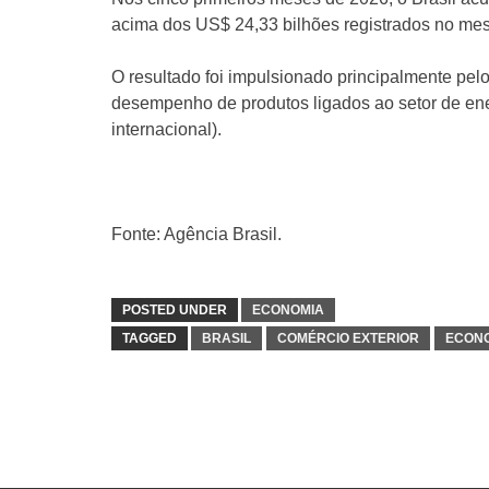
acima dos US$ 24,33 bilhões registrados no me
O resultado foi impulsionado principalmente pe
desempenho de produtos ligados ao setor de en
internacional).
Fonte: Agência Brasil.
POSTED UNDER
ECONOMIA
TAGGED
BRASIL
COMÉRCIO EXTERIOR
ECON