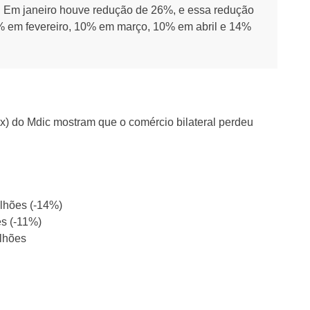
. Em janeiro houve redução de 26%, e essa redução
% em fevereiro, 10% em março, 10% em abril e 14%
x) do Mdic mostram que o comércio bilateral perdeu
lhões (-14%)
s (-11%)
lhões