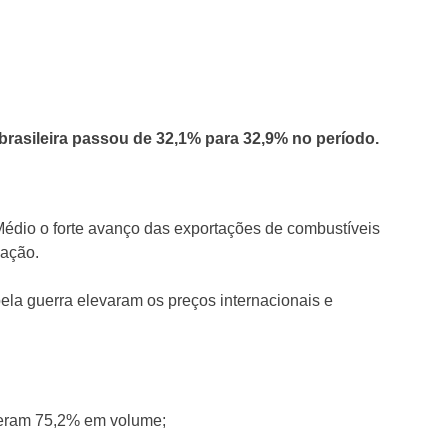
brasileira passou de 32,1% para 32,9% no período.
Médio o forte avanço das exportações de combustíveis
mação.
ela guerra elevaram os preços internacionais e
ceram 75,2% em volume;