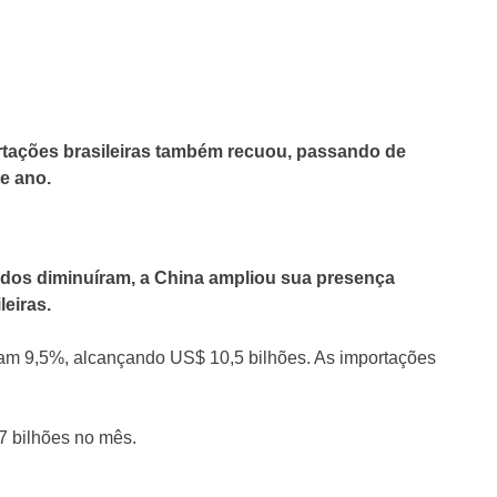
rtações brasileiras também recuou, passando de
e ano.
dos diminuíram, a China ampliou sua presença
eiras.
ram 9,5%, alcançando US$ 10,5 bilhões. As importações
7 bilhões no mês.