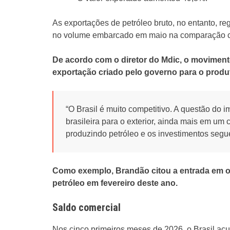
As exportações de petróleo bruto, no entanto, r
no volume embarcado em maio na comparação 
De acordo com o diretor do Mdic, o moviment
exportação criado pelo governo para o produ
“O Brasil é muito competitivo. A questão do i
brasileira para o exterior, ainda mais em u
produzindo petróleo e os investimentos segu
Como exemplo, Brandão citou a entrada em 
petróleo em fevereiro deste ano.
Saldo comercial
Nos cinco primeiros meses de 2026, o Brasil ac