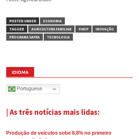
POSTED UNDER
ECONOMIA
TAGGED
AGRICULTURA FAMILIAR
FINEP
INOVAÇÃO
PROGRAMA SAFRA
TECNOLOGIA
IDIOMA
Portuguese
| As três notícias mais lidas:
Produção de veículos sobe 8,8% no primeiro