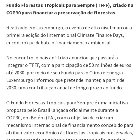
Fundo Florestas Tropicais para Sempre (TFFF), criado na
COP30 para financiar a preservação de florestas.
Realizado em Luxemburgo, o evento de alto nível marcou a
primeira edição do International Climate Finance Days,
encontro que debate o financiamento ambiental.
No encontro, o país anfitrião anunciou que passará a
integrar o TFFF, com a participação de 50 milhões de euros
até 2030, por meio de seu Fundo para o Clima e Energia.
Luxemburgo informou que pretende manter, a partir de
2030, uma contribuição anual de longo prazo ao fundo.
O Fundo Florestas Tropicais para Sempre é uma iniciativa
proposta pelo Brasil lançada oficialmente durante a
COP30, em Belém (PA), com o objetivo de criar um
mecanismo internacional de financiamento concebido para
atribuir valor econômico às florestas tropicais preservadas,
recompensando os países por sua conservação.
Desde o