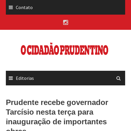
Skip
Contato
to
content
Editorias
Prudente recebe governador
Tarcísio nesta terça para
inauguração de importantes