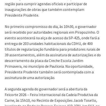
região para cumprir agendas oficiais e participar de
inaugurações de obras que também contemplam
Presidente Prudente.
No primeiro compromisso do dia, às 10h30, o governador
será recebido por autoridades regionais em Pirapozinho. O
evento acontecerá na alça de acesso da SP-425, onde fará a
entrega de 203 unidades habitacionais da CDHU, de 400
títulos de regularização fundiária para produtores rurais de
39 assentamentos, além da assinatura de autorizações e do
descerramento da placa da Creche Escola Jardim
Primavera, no município de Pauliceia. Na oportunidade,
Presidente Prudente também será contemplada com a
assinatura de uma autorização.
A segunda agenda do governador será a abertura da
Feicorte 2026 – Feira Internacional da Cadeia Produtiva da
Carne, às 15h10, no Recinto de Exposições Jacob Tosello,
localizado na Rodovia Raposo Tavares (SP-270), km 563, na