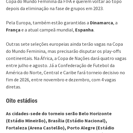
Copa do Mundo Feminina da FIFA e querem voltar ao topo
depois da eliminação na fase de grupos em 2023.
Pela Europa, também estão garantidas a
Dinamarca
, a
França
e a atual campeã mundial,
Espanha
.
Outras sete seleções europeias ainda terão vagas na Copa
do Mundo Feminina, mas precisarão disputar os play-offs
continentais. Na África, a Copa de Nações dará quatro vagas
entre julho e agosto. Já a Confederação de Futebol da
América do Norte, Central e Caribe fará torneio decisivo no
fim de 2026, entre novembro e dezembro, com 4 vagas
diretas.
Oito estádios
As cidades-sede do torneio serão Belo Horizonte
(Estádio Mineirão), Brasília (Estádio Nacional),
Fortaleza (Arena Castelão), Porto Alegre (Estádio