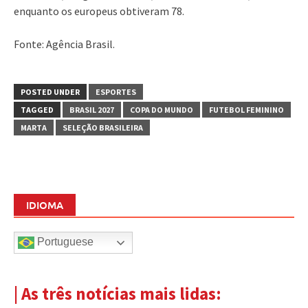
enquanto os europeus obtiveram 78.
Fonte: Agência Brasil.
POSTED UNDER
ESPORTES
TAGGED
BRASIL 2027
COPA DO MUNDO
FUTEBOL FEMININO
MARTA
SELEÇÃO BRASILEIRA
IDIOMA
Portuguese
| As três notícias mais lidas: