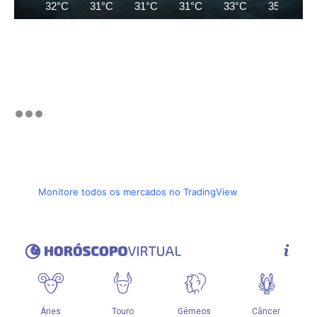
32°C
31°C
31°C
31°C
33°C
35°C
Monitore todos os mercados no TradingView