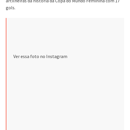
artilheiras da história da Copa do Mundo Feminina com 17
gols.
Ver essa foto no Instagram