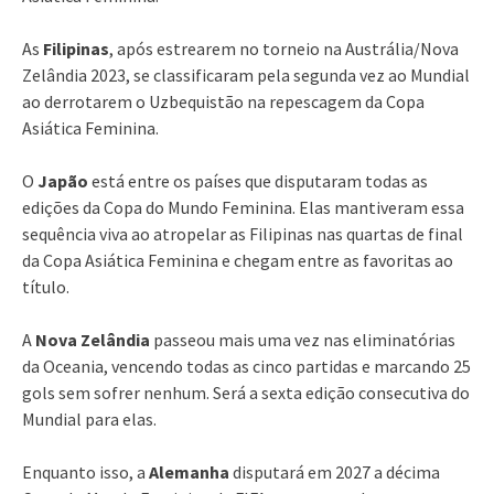
As
Filipinas
, após estrearem no torneio na Austrália/Nova
Zelândia 2023, se classificaram pela segunda vez ao Mundial
ao derrotarem o Uzbequistão na repescagem da Copa
Asiática Feminina.
O
Japão
está entre os países que disputaram todas as
edições da Copa do Mundo Feminina. Elas mantiveram essa
sequência viva ao atropelar as Filipinas nas quartas de final
da Copa Asiática Feminina e chegam entre as favoritas ao
título.
A
Nova Zelândia
passeou mais uma vez nas eliminatórias
da Oceania, vencendo todas as cinco partidas e marcando 25
gols sem sofrer nenhum. Será a sexta edição consecutiva do
Mundial para elas.
Enquanto isso, a
Alemanha
disputará em 2027 a décima