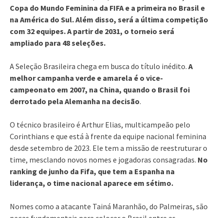
Copa do Mundo Feminina da FIFA e a primeira no Brasil e
na América do Sul. Além disso, será a última competição
com 32 equipes. A partir de 2031, o torneio será
ampliado para 48 seleções.
A Seleção Brasileira chega em busca do título inédito.
A
melhor campanha verde e amarela é o vice-
campeonato em 2007, na China, quando o Brasil foi
derrotado pela Alemanha na decisão
.
O técnico brasileiro é Arthur Elias, multicampeão pelo
Corinthians e que está à frente da equipe nacional feminina
desde setembro de 2023. Ele tem a missão de reestruturar o
time, mesclando novos nomes e jogadoras consagradas.
No
ranking de junho da Fifa, que tem a Espanha na
liderança, o time nacional aparece em sétimo.
Nomes como a atacante Tainá Maranhão, do Palmeiras, são
peças fundamentais para colocar o Brasil entre as