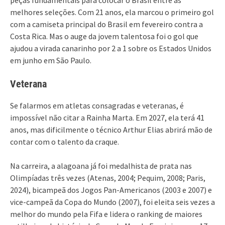
melhores seleções. Com 21 anos, ela marcou o primeiro gol
com a camiseta principal do Brasil em fevereiro contra a
Costa Rica. Mas o auge da jovem talentosa foi o gol que
ajudou a virada canarinho por 2 a 1 sobre os Estados Unidos
em junho em São Paulo.
Veterana
Se falarmos em atletas consagradas e veteranas, é
impossível não citar a Rainha Marta. Em 2027, ela terá 41
anos, mas dificilmente o técnico Arthur Elias abrirá mão de
contar com o talento da craque.
Na carreira, a alagoana já foi medalhista de prata nas
Olimpíadas três vezes (Atenas, 2004; Pequim, 2008; Paris,
2024), bicampeã dos Jogos Pan-Americanos (2003 e 2007) e
vice-campeã da Copa do Mundo (2007), foi eleita seis vezes a
melhor do mundo pela Fifa e lidera o ranking de maiores