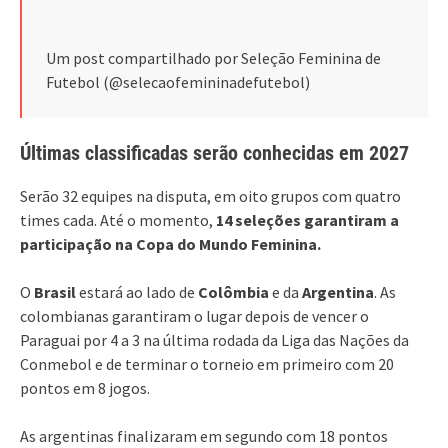
Um post compartilhado por Seleção Feminina de
Futebol (@selecaofemininadefutebol)
Últimas classificadas serão conhecidas em 2027
Serão 32 equipes na disputa, em oito grupos com quatro
times cada. Até o momento,
14 seleções garantiram a
participação na Copa do Mundo Feminina.
O
Brasil
estará ao lado de
Colômbia
e da
Argentina
. As
colombianas garantiram o lugar depois de vencer o
Paraguai por 4 a 3 na última rodada da Liga das Nações da
Conmebol e de terminar o torneio em primeiro com 20
pontos em 8 jogos.
As argentinas finalizaram em segundo com 18 pontos