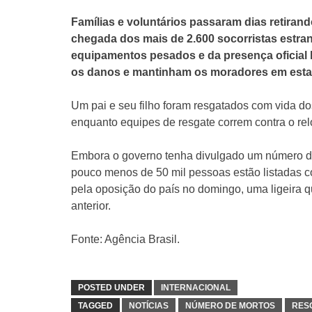
Famílias e voluntários passaram dias retira
chegada dos mais de 2.600 socorristas estra
equipamentos pesados e da presença oficial 
os danos e mantinham os moradores em estad
Um pai e seu filho foram resgatados com vida 
enquanto equipes de resgate correm contra o rel
Embora o governo tenha divulgado um número d
pouco menos de 50 mil pessoas estão listadas
pela oposição do país no domingo, uma ligeira q
anterior.
Fonte: Agência Brasil.
POSTED UNDER
INTERNACIONAL
TAGGED
NOTÍCIAS
NÚMERO DE MORTOS
RES