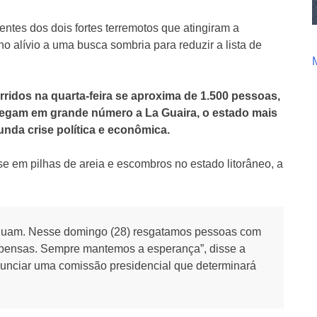
ntes dos dois fortes terremotos que atingiram a
alívio a uma busca sombria para reduzir a lista de
ridos na quarta-feira se aproxima de 1.500 pessoas,
hegam em grande número a La Guaira, o estado mais
unda crise política e econômica.
 em pilhas de areia e escombros no estado litorâneo, a
tinuam. Nesse domingo (28) resgatamos pessoas com
uspensas. Sempre mantemos a esperança”, disse a
nunciar uma comissão presidencial que determinará