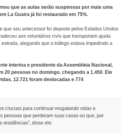
firmou que as aulas serão suspensas por mais uma
em La Guaira já foi restaurado em 75%.
e que seu antecessor foi deposto pelos Estados Unidos
adeceu aos voluntários civis que transportam ajuda
à estrada, alegando que o tráfego estava impedindo a
nte interina e presidente da Assembleia Nacional,
m 20 pessoas no domingo, chegando a 1.450. Ele
idas, 12.721 foram deslocadas e 774
 cruciais para continuar resgatando vidas e
as pessoas que perderam suas casas ou que, por
 residências”, disse ele.