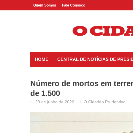
Skip
Quem Somos
Fale Conosco
to
content
HOME
CENTRAL DE NOTÍCIAS DE PRES
Número de mortos em terre
de 1.500
29 de junho de 2026
O Cidadão Prudentino