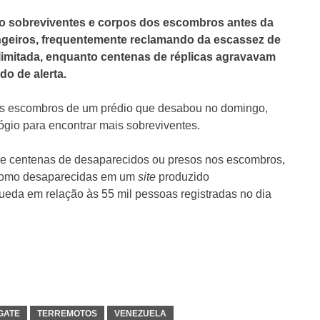
ndo sobreviventes e corpos dos escombros antes da
ngeiros, frequentemente reclamando da escassez de
limitada, enquanto centenas de réplicas agravavam
o de alerta.
dos escombros de um prédio que desabou no domingo,
ógio para encontrar mais sobreviventes.
e centenas de desaparecidos ou presos nos escombros,
 como desaparecidas em um
site
produzido
ueda em relação às 55 mil pessoas registradas no dia
GATE
TERREMOTOS
VENEZUELA