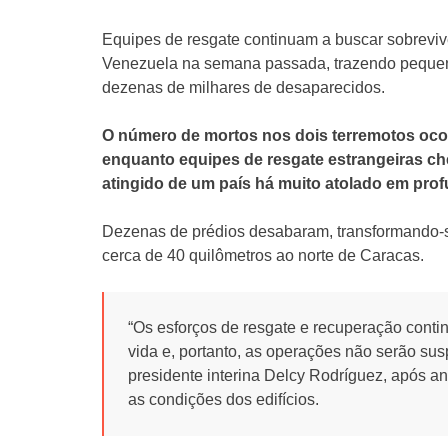
Equipes de resgate continuam a buscar sobrevive
Venezuela na semana passada, trazendo pequeno 
dezenas de milhares de desaparecidos.
O número de mortos nos dois terremotos ocor
enquanto equipes de resgate estrangeiras c
atingido de um país há muito atolado em prof
Dezenas de prédios desabaram, transformando-se
cerca de 40 quilômetros ao norte de Caracas.
“Os esforços de resgate e recuperação con
vida e, portanto, as operações não serão s
presidente interina Delcy Rodríguez, após a
as condições dos edifícios.