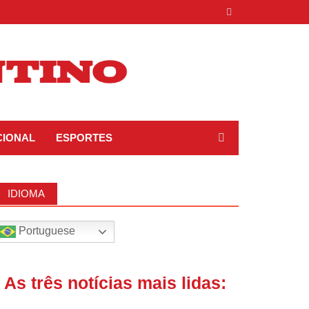
CIONAL
ESPORTES
IDIOMA
Portuguese
| As três notícias mais lidas: