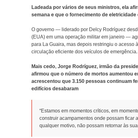
Ladeada por vários de seus ministros, ela a
semana e que o fornecimento de eletricidade 
O governo — liderado por Delcy Rodríguez desd
(EUA) em uma operação militar em janeiro — agr
para La Guaira, mas depois restringiu o acesso 
circulação eficiente dos veículos de emergência.
Mais cedo, Jorge Rodríguez, irmão da preside
afirmou que o número de mortos aumentou e
acrescentou que 3.150 pessoas continuam fer
edifícios desabaram
“Estamos em momentos críticos, em momentos
construir acampamentos onde possam ficar 
qualquer motivo, não possam retornar às suas