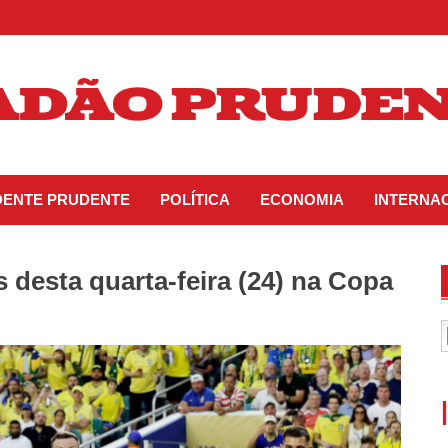
IDENTE PRUDENTE
POLÍTICA
ECONOMIA
INTERNA
 desta quarta-feira (24) na Copa