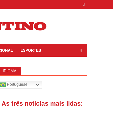
CIONAL
ESPORTES
IDIOMA
Portuguese
| As três notícias mais lidas: