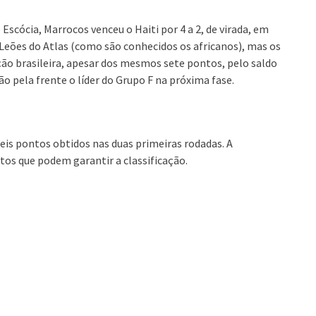
Escócia, Marrocos venceu o Haiti por 4 a 2, de virada, em
 Leões do Atlas (como são conhecidos os africanos), mas os
ção brasileira, apesar dos mesmos sete pontos, pelo saldo
rão pela frente o líder do Grupo F na próxima fase.
seis pontos obtidos nas duas primeiras rodadas. A
os que podem garantir a classificação.