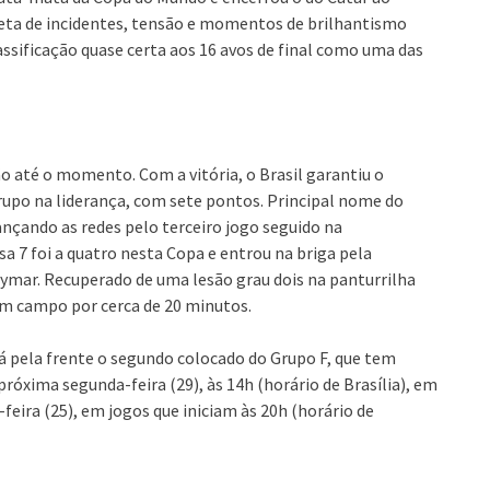
leta de incidentes, tensão e momentos de brilhantismo
assificação quase certa aos 16 avos de final como uma das
o até o momento. Com a vitória, o Brasil garantiu o
grupo na liderança, com sete pontos. Principal nome do
alançando as redes pelo terceiro jogo seguido na
a 7 foi a quatro nesta Copa e entrou na briga pela
Neymar. Recuperado de uma lesão grau dois na panturrilha
 em campo por cerca de 20 minutos.
erá pela frente o segundo colocado do Grupo F, que tem
 próxima segunda-feira (29), às 14h (horário de Brasília), em
feira (25), em jogos que iniciam às 20h (horário de