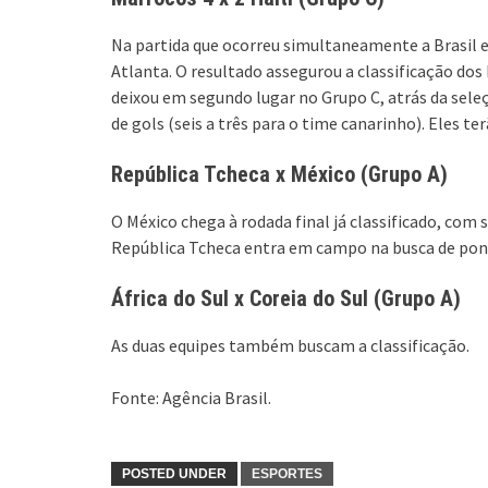
Na partida que ocorreu simultaneamente a Brasil e 
Atlanta. O resultado assegurou a classificação dos
deixou em segundo lugar no Grupo C, atrás da sele
de gols (seis a três para o time canarinho). Eles te
República Tcheca x México (Grupo A)
O México chega à rodada final já classificado, com 
República Tcheca entra em campo na busca de pont
África do Sul x Coreia do Sul (Grupo A)
As duas equipes também buscam a classificação.
Fonte: Agência Brasil.
POSTED UNDER
ESPORTES