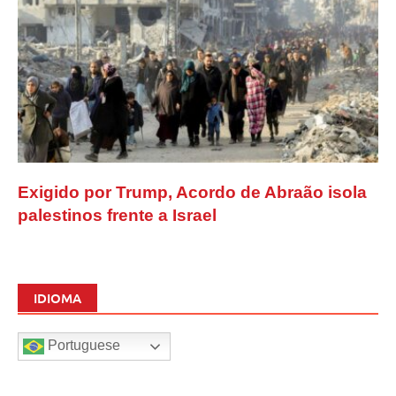
Exigido por Trump, Acordo de Abraão isola
palestinos frente a Israel
IDIOMA
Portuguese