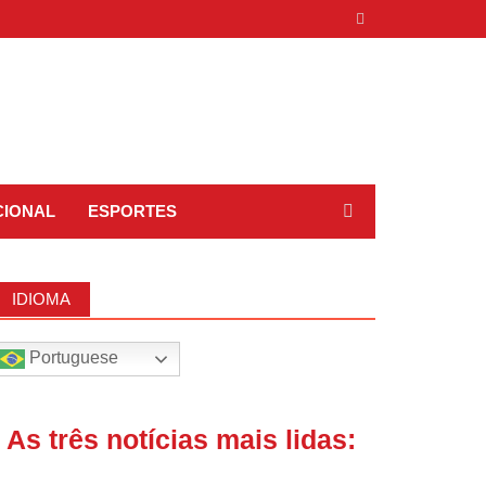
CIONAL
ESPORTES
IDIOMA
Portuguese
| As três notícias mais lidas: