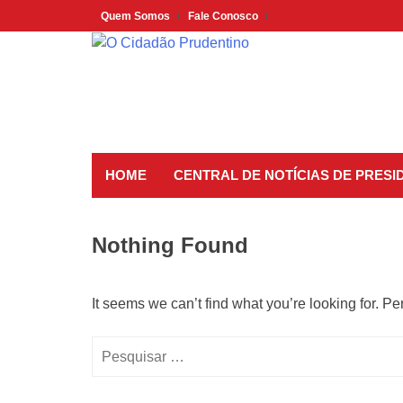
Skip
Quem Somos
Fale Conosco
to
content
HOME
CENTRAL DE NOTÍCIAS DE PRES
Nothing Found
It seems we can’t find what you’re looking for. P
Pesquisar
por: