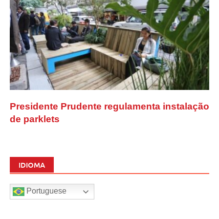
Presidente Prudente regulamenta instalação
de parklets
IDIOMA
Portuguese