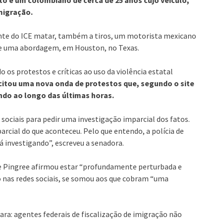
migração.
te do ICE matar, também a tiros, um motorista mexicano
te uma abordagem, em Houston, no Texas.
o os protestos e críticas ao uso da violência estatal
itou uma nova onda de protestos que, segundo o site
do ao longo das últimas horas.
 sociais para pedir uma investigação imparcial dos fatos.
rcial do que aconteceu. Pelo que entendo, a polícia de
á investigando”, escreveu a senadora.
ie Pingree afirmou estar “profundamente perturbada e
o nas redes sociais, se somou aos que cobram “uma
ara: agentes federais de fiscalização de imigração não