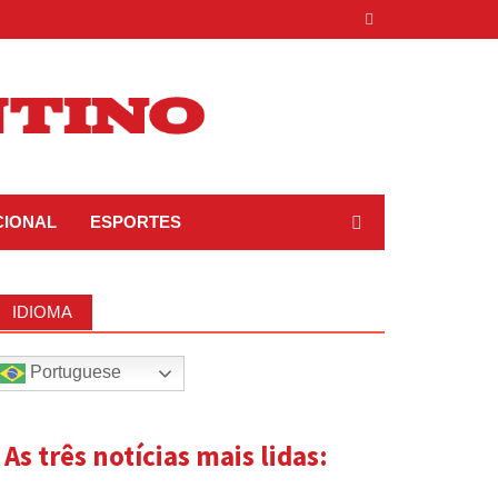
CIONAL
ESPORTES
IDIOMA
Portuguese
| As três notícias mais lidas: