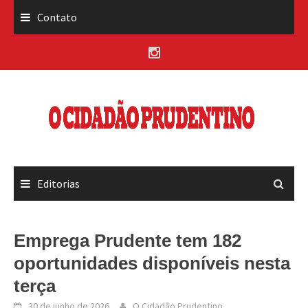
Skip
Contato
to
content
Editorias
Emprega Prudente tem 182
oportunidades disponíveis nesta
terça
30 de junho de 2026
O Cidadão Prudentino