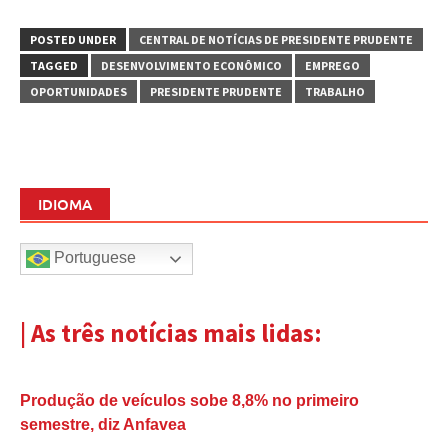
POSTED UNDER
CENTRAL DE NOTÍCIAS DE PRESIDENTE PRUDENTE
TAGGED
DESENVOLVIMENTO ECONÔMICO
EMPREGO
OPORTUNIDADES
PRESIDENTE PRUDENTE
TRABALHO
IDIOMA
Portuguese
| As três notícias mais lidas:
Produção de veículos sobe 8,8% no primeiro
semestre, diz Anfavea